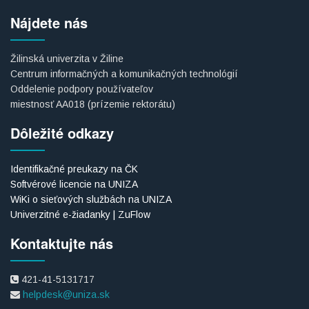
Nájdete nás
Žilinská univerzita v Žiline
Centrum informačných a komunikačných technológií
Oddelenie podpory používateľov
miestnosť AA018 (prízemie rektorátu)
Dôležité odkazy
Identifikačné preukazy na ČK
Softvérové licencie na UNIZA
WiKi o sieťových službách na UNIZA
Univerzitné e-žiadanky | ZuFlow
Kontaktujte nás
421-41-5131717
helpdesk@uniza.sk